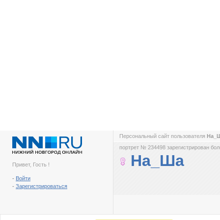
Персональный сайт пользователя
На_
портрет № 234498 зарегистрирован боле
На_Ша
Привет, Гость !
-
Войти
-
Зарегистрироваться